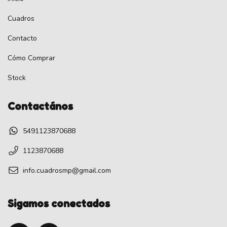
Cuadros
Contacto
Cómo Comprar
Stock
Contactános
5491123870688
1123870688
info.cuadrosmp@gmail.com
Sigamos conectados