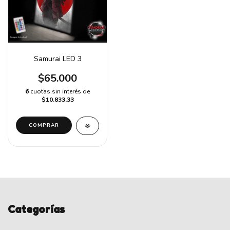
Samurai LED 3
$65.000
6
cuotas sin interés de
$10.833,33
COMPRAR
Categorías