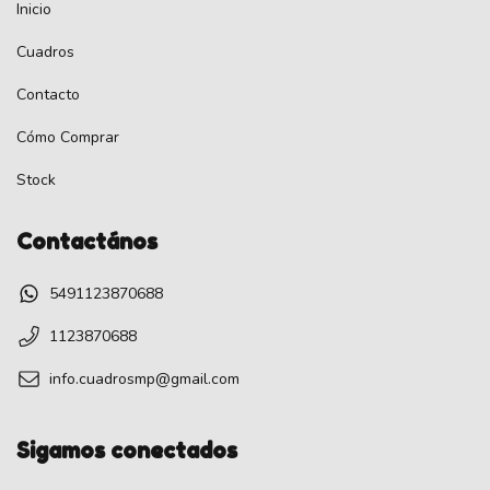
Inicio
Cuadros
Contacto
Cómo Comprar
Stock
Contactános
5491123870688
1123870688
info.cuadrosmp@gmail.com
Sigamos conectados