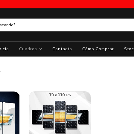
nicio
Cuadros
Contacto
Cómo Comprar
Stoc
t