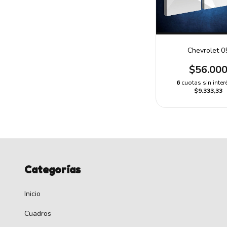
Chevrolet 0
$56.00
6
cuotas sin inter
$9.333,33
Categorías
Inicio
Cuadros