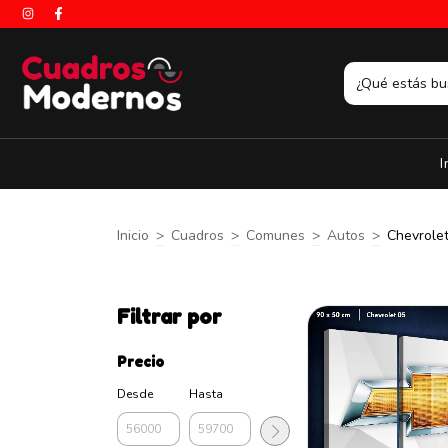
I
Inicio
>
Cuadros
>
Comunes
>
Autos
>
Chevrole
Filtrar por
Precio
Desde
Hasta