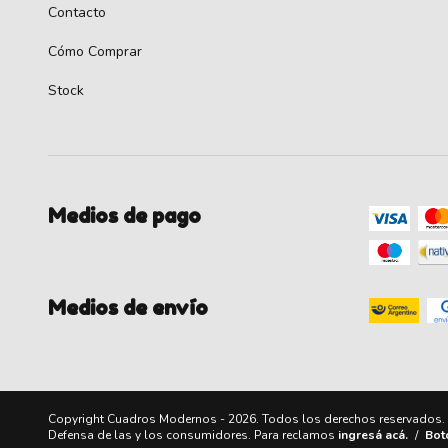
Contacto
Cómo Comprar
Stock
Medios de pago
Medios de envío
Copyright Cuadros Modernos - 2026. Todos los derechos reservados.
Defensa de las y los consumidores. Para reclamos
ingresá acá.
/
Bot