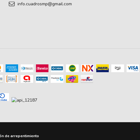
info.cuadrosmp@gmail.com
ón de arrepentimiento