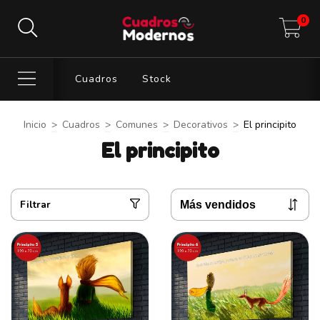
0
Cuadros
Stock
Inicio
>
Cuadros
>
Comunes
>
Decorativos
>
El principito
El principito
Filtrar