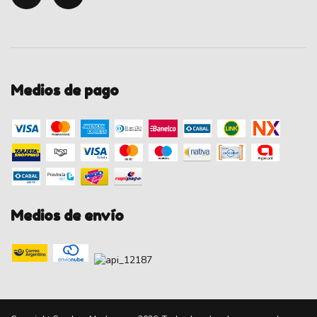
Medios de pago
Medios de envío