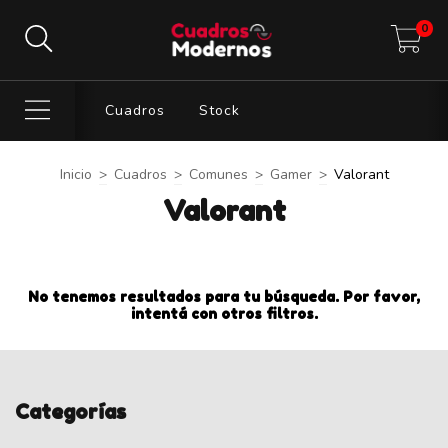
0
Cuadros
Stock
Inicio
>
Cuadros
>
Comunes
>
Gamer
>
Valorant
Valorant
No tenemos resultados para tu búsqueda. Por favor,
intentá con otros filtros.
Categorías