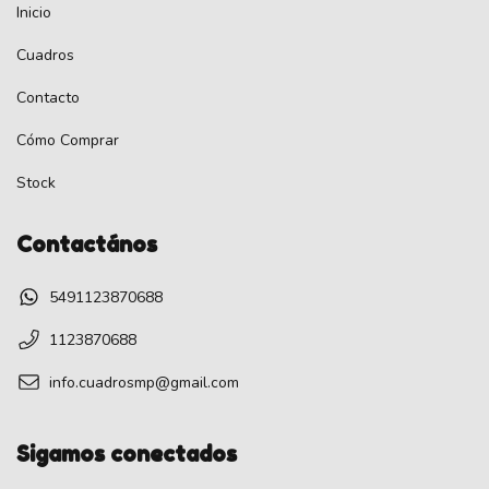
Inicio
Cuadros
Contacto
Cómo Comprar
Stock
Contactános
5491123870688
1123870688
info.cuadrosmp@gmail.com
Sigamos conectados