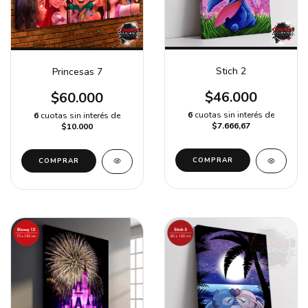
Stich 2
Princesas 7
$46.000
$60.000
6
cuotas sin interés de
6
cuotas sin interés de
$7.666,67
$10.000
COMPRAR