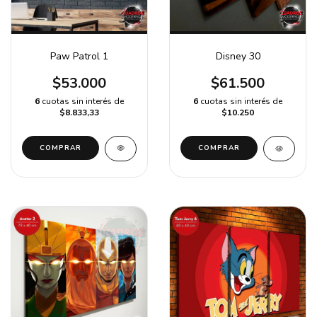
Paw Patrol 1
Disney 30
$53.000
$61.500
6
cuotas sin interés de
6
cuotas sin interés de
$8.833,33
$10.250
COMPRAR