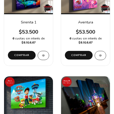
Sirenita 1
Aventura
$53.500
$53.500
6
cuotas sin interés de
6
cuotas sin interés de
$8.916,67
$8.916,67