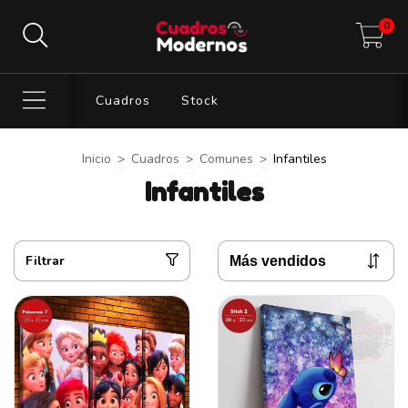
0
Cuadros
Stock
Inicio
>
Cuadros
>
Comunes
>
Infantiles
Infantiles
Filtrar