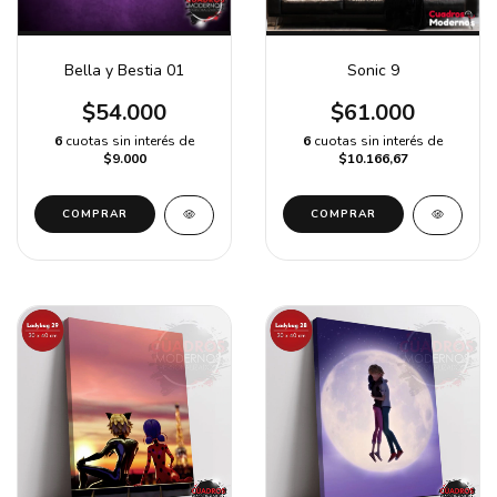
Bella y Bestia 01
Sonic 9
$54.000
$61.000
6
cuotas sin interés de
6
cuotas sin interés de
$9.000
$10.166,67
COMPRAR