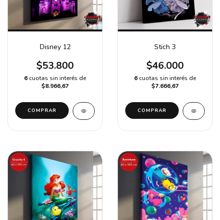
Disney 12
Stich 3
$53.800
$46.000
6
cuotas sin interés de
6
cuotas sin interés de
$8.966,67
$7.666,67
COMPRAR
COMPRAR