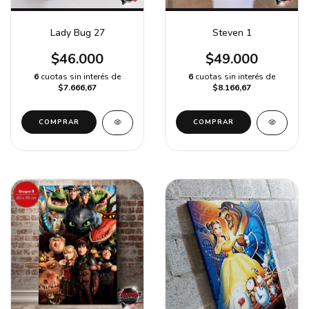
Lady Bug 27
Steven 1
$46.000
$49.000
6
cuotas sin interés de
6
cuotas sin interés de
$7.666,67
$8.166,67