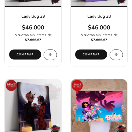
Lady Bug 29
Lady Bug 28
$46.000
$46.000
6
cuotas sin interés de
6
cuotas sin interés de
$7.666,67
$7.666,67