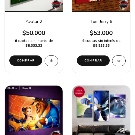
Avatar 2
Tom Jerry 6
$50.000
$53.000
6
cuotas sin interés de
6
cuotas sin interés de
$8.333,33
$8.833,33