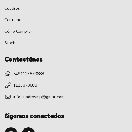
Cuadros
Contacto
Cómo Comprar
Stock
Contactános
5491123870688
1123870688
info.cuadrosmp@gmail.com
Sigamos conectados